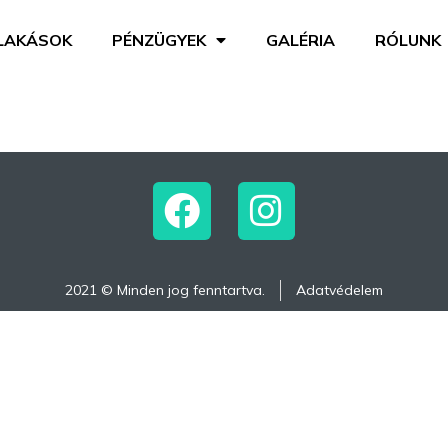
LAKÁSOK
PÉNZÜGYEK
GALÉRIA
RÓLUNK
2021 © Minden jog fenntartva.
Adatvédelem