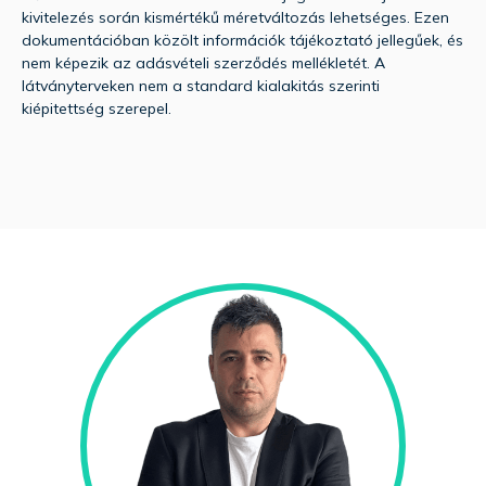
kivitelezés során kismértékű méretváltozás lehetséges. Ezen
dokumentációban közölt információk tájékoztató jellegűek, és
nem képezik az adásvételi szerződés mellékletét. A
látványterveken nem a standard kialakitás szerinti
kiépitettség szerepel.