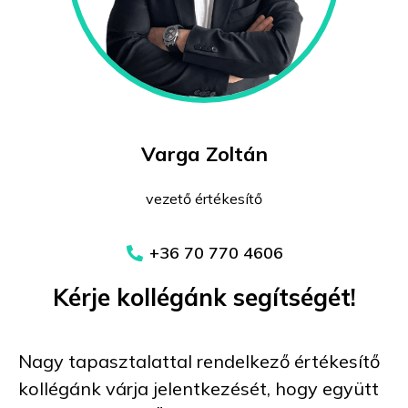
Varga Zoltán
vezető értékesítő
+36 70 770 4606
Kérje kollégánk segítségét!
Nagy tapasztalattal rendelkező értékesítő
kollégánk várja jelentkezését, hogy együtt