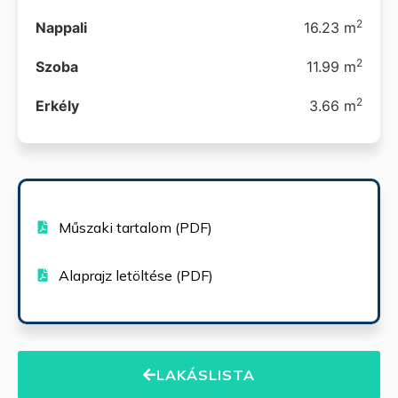
2
Nappali
16.23 m
2
Szoba
11.99 m
2
Erkély
3.66 m
Műszaki tartalom (PDF)
Alaprajz letöltése (PDF)
LAKÁSLISTA