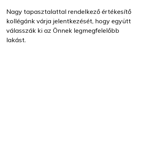
Nagy tapasztalattal rendelkező értékesítő
kollégánk várja jelentkezését, hogy együtt
válasszák ki az Önnek legmegfelelőbb
lakást.