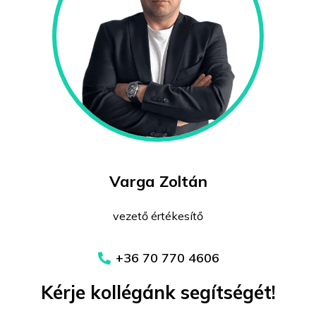
Varga Zoltán
vezető értékesítő
+36 70 770 4606
Kérje kollégánk segítségét!