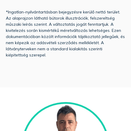
*Ingatlan-nyilvántartásban bejegyzésre kerülő nettó terület.
Az alaprajzon látható bútorok illusztrációk, felszereltség
műszaki leírás szerint. A változtatás jogát fenntartjuk. A
kivitelezés során kismértékű méretváltozás lehetséges. Ezen
dokumentációban közölt információk tájékoztató jellegűek, és
nem képezik az adásvételi szerződés mellékletét. A
látványterveken nem a standard kialakitás szerinti
kiépitettség szerepel.