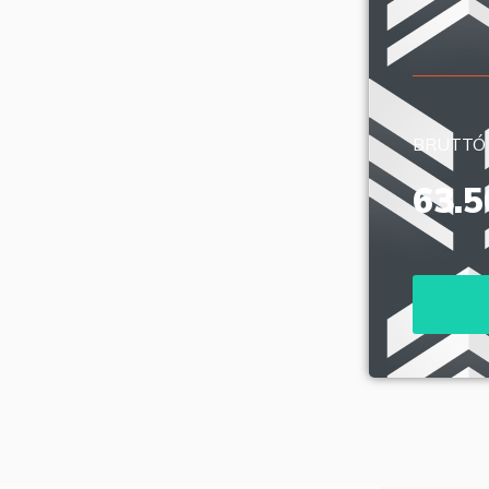
BRUTTÓ
63.5