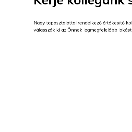
Nagy tapasztalattal rendelkező értékesítő kol
válasszák ki az Önnek legmegfelelőbb lakást