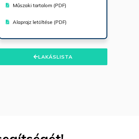
Műszaki tartalom (PDF)
Alaprajz letöltése (PDF)
LAKÁSLISTA
segítségét!