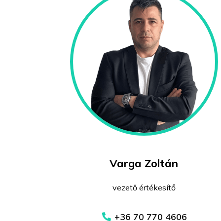
Varga Zoltán
vezető értékesítő
+36 70 770 4606