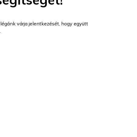
légánk várja jelentkezését, hogy együtt
.