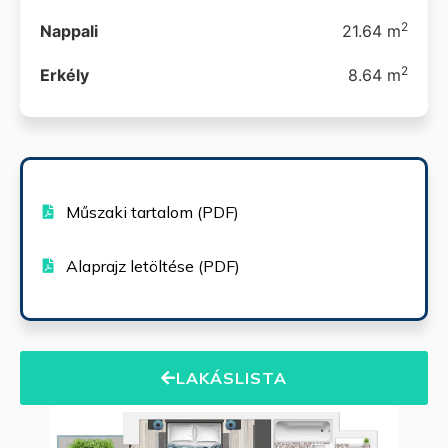
2
Nappali
21.64 m
2
Erkély
8.64 m
Műszaki tartalom (PDF)
Alaprajz letöltése (PDF)
LAKÁSLISTA