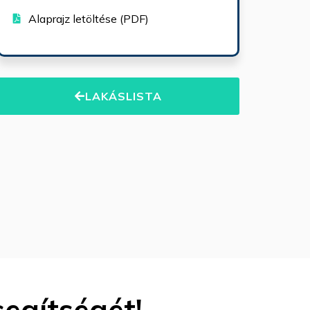
Alaprajz letöltése (PDF)
LAKÁSLISTA
segítségét!