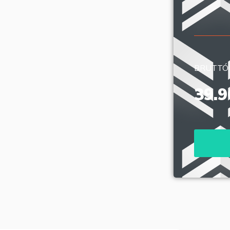
BRUTTÓ
39.9