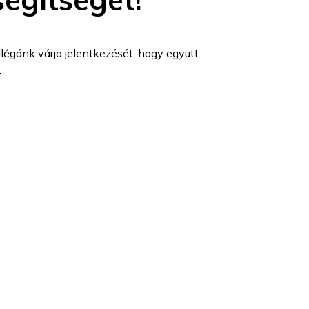
légánk várja jelentkezését, hogy együtt
.