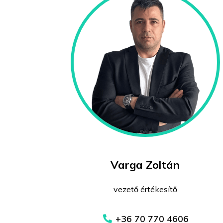
Varga Zoltán
vezető értékesítő
+36 70 770 4606