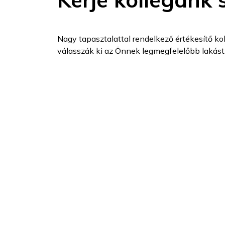
Nagy tapasztalattal rendelkező értékesítő kol
válasszák ki az Önnek legmegfelelőbb lakást