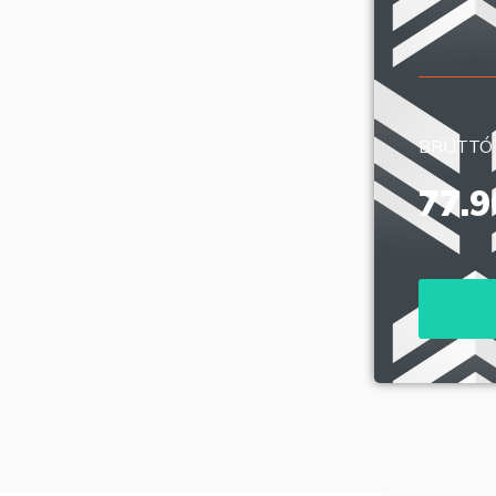
BRUTTÓ
77.9