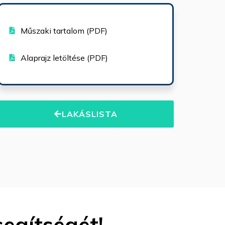
Műszaki tartalom (PDF)
Alaprajz letöltése (PDF)
LAKÁSLISTA
segítségét!