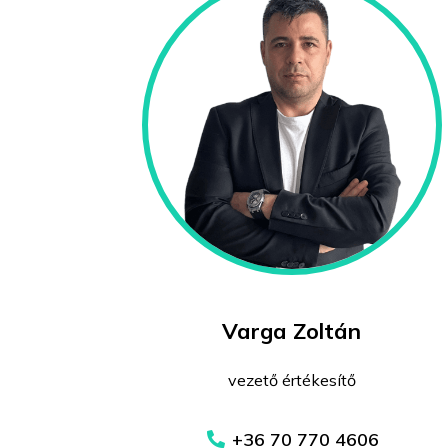
Varga Zoltán
vezető értékesítő
+36 70 770 4606