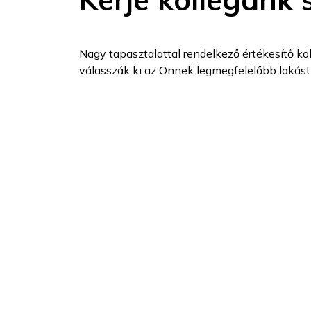
Nagy tapasztalattal rendelkező értékesítő kol
válasszák ki az Önnek legmegfelelőbb lakást