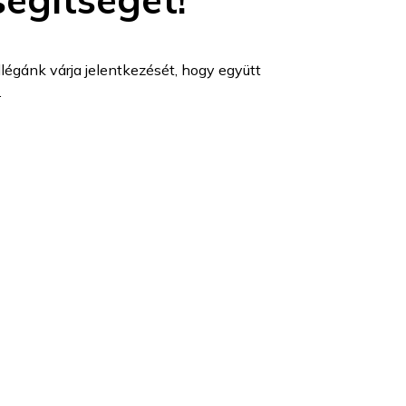
légánk várja jelentkezését, hogy együtt
.